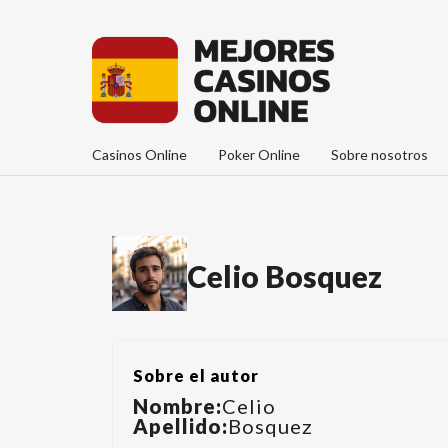
Casinos Online
Poker Online
Sobre nosotros
Celio Bosquez
Sobre el autor
Nombre:
Celio
Apellido:
Bosquez