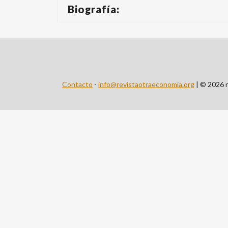
Biografía:
Contacto
-
info@revistaotraeconomia.org
| © 2026 