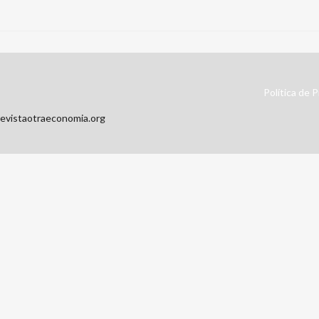
Política de P
revistaotraeconomia.org