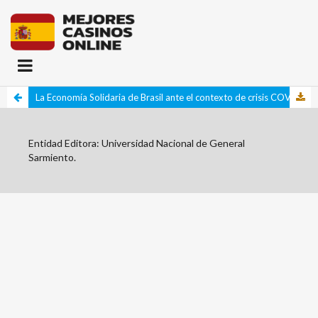
La Economía Solidaria de Brasil ante el contexto de crisis COVID-19
Entidad Editora: Universidad Nacional de General
Sarmiento.