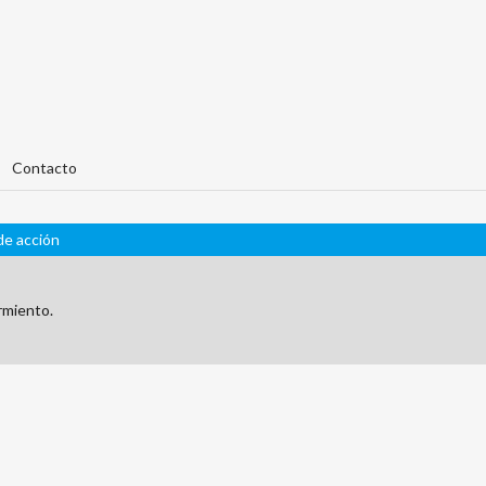
Contacto
de acción
armiento.