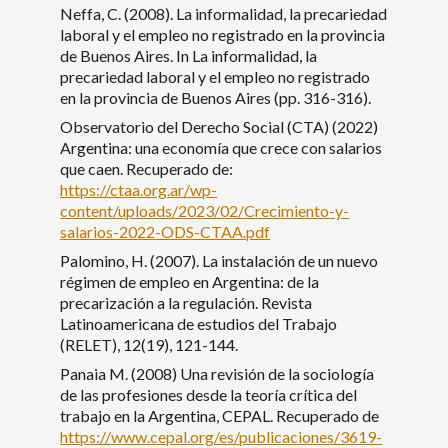
Neffa, C. (2008). La informalidad, la precariedad
laboral y el empleo no registrado en la provincia
de Buenos Aires. In La informalidad, la
precariedad laboral y el empleo no registrado
en la provincia de Buenos Aires (pp. 316-316).
Observatorio del Derecho Social (CTA) (2022)
Argentina: una economía que crece con salarios
que caen. Recuperado de:
https://ctaa.org.ar/wp-
content/uploads/2023/02/Crecimiento-y-
salarios-2022-ODS-CTAA.pdf
Palomino, H. (2007). La instalación de un nuevo
régimen de empleo en Argentina: de la
precarización a la regulación. Revista
Latinoamericana de estudios del Trabajo
(RELET), 12(19), 121-144.
Panaia M. (2008) Una revisión de la sociología
de las profesiones desde la teoría crítica del
trabajo en la Argentina, CEPAL. Recuperado de
https://www.cepal.org/es/publicaciones/3619-