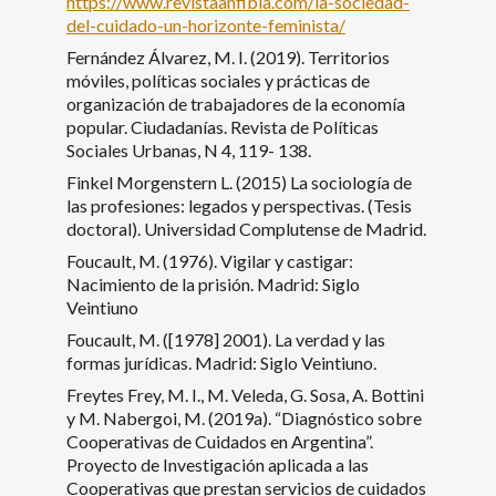
https://www.revistaanfibia.com/la-sociedad-
del-cuidado-un-horizonte-feminista/
Fernández Álvarez, M. I. (2019). Territorios
móviles, políticas sociales y prácticas de
organización de trabajadores de la economía
popular. Ciudadanías. Revista de Políticas
Sociales Urbanas, N 4, 119- 138.
Finkel Morgenstern L. (2015) La sociología de
las profesiones: legados y perspectivas. (Tesis
doctoral). Universidad Complutense de Madrid.
Foucault, M. (1976). Vigilar y castigar:
Nacimiento de la prisión. Madrid: Siglo
Veintiuno
Foucault, M. ([1978] 2001). La verdad y las
formas jurídicas. Madrid: Siglo Veintiuno.
Freytes Frey, M. I., M. Veleda, G. Sosa, A. Bottini
y M. Nabergoi, M. (2019a). “Diagnóstico sobre
Cooperativas de Cuidados en Argentina”.
Proyecto de Investigación aplicada a las
Cooperativas que prestan servicios de cuidados