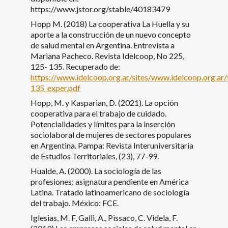
https://www.jstor.org/stable/40183479
Hopp M. (2018) La cooperativa La Huella y su
aporte a la construcción de un nuevo concepto
de salud mental en Argentina. Entrevista a
Mariana Pacheco. Revista Idelcoop, No 225,
125- 135. Recuperado de:
https://www.idelcoop.org.ar/sites/www.idelcoop.org.ar/f
135_exper.pdf
Hopp, M. y Kasparian, D. (2021). La opción
cooperativa para el trabajo de cuidado.
Potencialidades y límites para la inserción
sociolaboral de mujeres de sectores populares
en Argentina. Pampa: Revista Interuniversitaria
de Estudios Territoriales, (23), 77-99.
Hualde, A. (2000). La sociología de las
profesiones: asignatura pendiente en América
Latina. Tratado latinoamericano de sociología
del trabajo. México: FCE.
Iglesias, M. F, Galli, A., Pissaco, C. Videla, F.