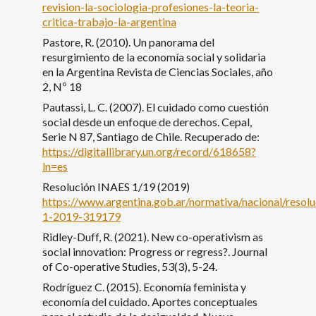
revision-la-sociologia-profesiones-la-teoria-
critica-trabajo-la-argentina
Pastore, R. (2010). Un panorama del
resurgimiento de la economía social y solidaria
en la Argentina Revista de Ciencias Sociales, año
2, Nº 18
Pautassi, L. C. (2007). El cuidado como cuestión
social desde un enfoque de derechos. Cepal,
Serie N 87, Santiago de Chile. Recuperado de:
https://digitallibrary.un.org/record/618658?
ln=es
Resolución INAES 1/19 (2019)
https://www.argentina.gob.ar/normativa/nacional/res
1-2019-319179
Ridley-Duff, R. (2021). New co-operativism as
social innovation: Progress or regress?. Journal
of Co-operative Studies, 53(3), 5-24.
Rodríguez C. (2015). Economía feminista y
economía del cuidado. Aportes conceptuales