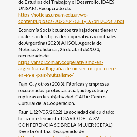
de Estudios del Trabajo y el Desarrollo, IDAES,
UNSAM. Recuperado de:
https://noticias.unsam.edu.ar/wp-
content/uploads/2023/04/CETyDAbril2023_2.pdf
Economía Social: cuántos trabajadores tienen y
cuáles son los tipos de cooperativas y mutuales
de Argentina (2023) ANSOL Agencia de
Noticias Solidarias, 25 de abril de2023,
recuperado de
https://ansol.com.ar/cooperativismo-en-
argentina-radiografia-de-un-sector-que-crece-
en-en-el-pais/mutualismo/
Fajn, G. y otros (2003). Fábricas y empresas
recuperadas: protesta social, autogestión y
rupturas en la subjetividad. CABA: Centro
Cultural de la Cooperación.
Faur, L. (29/05/2022) La sociedad del cuidado:
horizonte feminista. DIARIO DE LA XV
CONFERENCIA SOBRE LA MUJER (CEPAL).
Revista Anfibia. Recuperado de