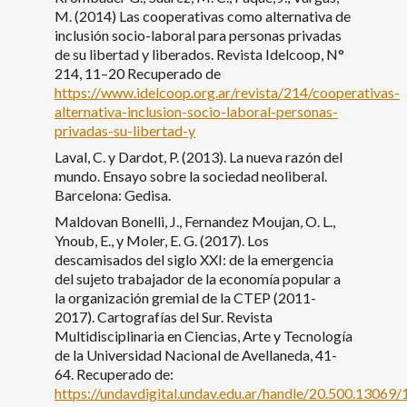
M. (2014) Las cooperativas como alternativa de
inclusión socio-laboral para personas privadas
de su libertad y liberados. Revista Idelcoop, N°
214, 11–20 Recuperado de
https://www.idelcoop.org.ar/revista/214/cooperativas-
alternativa-inclusion-socio-laboral-personas-
privadas-su-libertad-y
Laval, C. y Dardot, P. (2013). La nueva razón del
mundo. Ensayo sobre la sociedad neoliberal.
Barcelona: Gedisa.
Maldovan Bonelli, J., Fernandez Moujan, O. L.,
Ynoub, E., y Moler, E. G. (2017). Los
descamisados del siglo XXI: de la emergencia
del sujeto trabajador de la economía popular a
la organización gremial de la CTEP (2011-
2017). Cartografías del Sur. Revista
Multidisciplinaria en Ciencias, Arte y Tecnología
de la Universidad Nacional de Avellaneda, 41-
64. Recuperado de:
https://undavdigital.undav.edu.ar/handle/20.500.13069