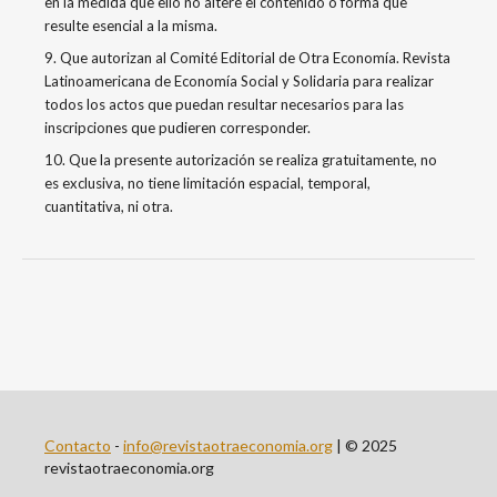
en la medida que ello no altere el contenido o forma que
resulte esencial a la misma.
9. Que autorizan al Comité Editorial de Otra Economía. Revista
Latinoamericana de Economía Social y Solidaria para realizar
todos los actos que puedan resultar necesarios para las
inscripciones que pudieren corresponder.
10. Que la presente autorización se realiza gratuitamente, no
es exclusiva, no tiene limitación espacial, temporal,
cuantitativa, ni otra.
Contacto
-
info@revistaotraeconomia.org
| © 2025
revistaotraeconomia.org