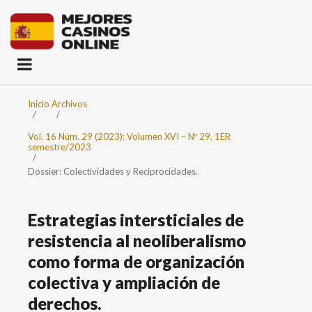
Inicio
Archivos
/
/
Vol. 16 Núm. 29 (2023): Volumen XVI – Nº 29, 1ER
semestre/2023
/
Dossier: Colectividades y Reciprocidades.
Estrategias intersticiales de
resistencia al neoliberalismo
como forma de organización
colectiva y ampliación de
derechos.