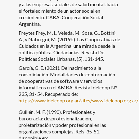
y a las empresas sociales de salud mental: hacia
el fortalecimiento de un actor social en
crecimiento. CABA: Cooperación Social
Argentina.
Freytes Frey, M. I., Veleda, M., Sosa, G., Bottini,
A., y Nabergoi, M. (2019b). Las Cooperativas de
Cuidados en la Argentina: una mirada desde la
política pública. Ciudadanías. Revista De
Políticas Sociales Urbanas, (5), 131-145.
García, G. E. (2021). Del nacimiento a la
consolidación. Modalidades de conformación
de cooperativas de software y servicios
informáticos en el AMBA. Revista Idelcoop N°
235, 31- 54. Recuperado de:
https://www.idelcoop.org.ar/sites/www.idelcoop.org.ar/f
Guillén, M. F. (1990). Profesionales y
burocracia: desprofesionalización,
proletarización y poder profesional en las
organizaciones complejas. Reis, 35-51.
disponible en: