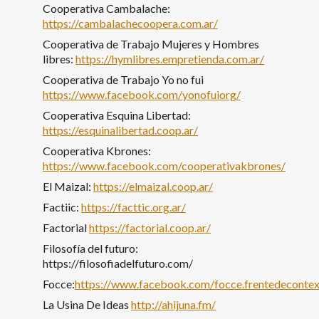
Cooperativa Cambalache:
https://cambalachecoopera.com.ar/
Cooperativa de Trabajo Mujeres y Hombres
libres:
https://hymlibres.empretienda.com.ar/
Cooperativa de Trabajo Yo no fui
https://www.facebook.com/yonofuiorg/
Cooperativa Esquina Libertad:
https://esquinalibertad.coop.ar/
Cooperativa Kbrones:
https://www.facebook.com/cooperativakbrones/
El Maizal:
https://elmaizal.coop.ar/
Factiic:
https://facttic.org.ar/
Factorial
https://factorial.coop.ar/
Filosofía del futuro:
https://filosofiadelfuturo.com/
Focce:
https://www.facebook.com/focce.frentedecontex
La Usina De Ideas
http://ahijuna.fm/