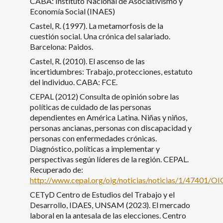
CABA: Instituto Nacional de Asociativismo y
Economía Social (INAES)
Castel, R. (1997). La metamorfosis de la
cuestión social. Una crónica del salariado.
Barcelona: Paidos.
Castel, R. (2010). El ascenso de las
incertidumbres: Trabajo, protecciones, estatuto
del individuo. CABA: FCE.
CEPAL (2012) Consulta de opinión sobre las
políticas de cuidado de las personas
dependientes en América Latina. Niñas y niños,
personas ancianas, personas con discapacidad y
personas con enfermedades crónicas.
Diagnóstico, políticas a implementar y
perspectivas según líderes de la región. CEPAL.
Recuperado de:
http://www.cepal.org/oig/noticias/noticias/1/47401/OIG
CETyD Centro de Estudios del Trabajo y el
Desarrollo, IDAES, UNSAM (2023). El mercado
laboral en la antesala de las elecciones. Centro